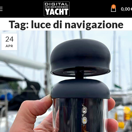
0
0,00
Tag: luce di navigazione
24
APR