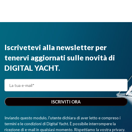
Iscrivetevi alla newsletter per
tenervi aggiornati sulle novità di
DIGITAL YACHT.
Inviando questo modulo, l'utente dichiara di aver letto e compreso i
termini e le condizioni di Digital Yacht. È possibile interrompere la
ricezione di e-mail in qualsiasi momento. Rispettiamo la vostra privacy.