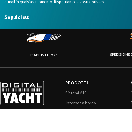
e-mail in qualsiasi momento. Rispettiamo la vostra privacy.
Seguici su:
SPEDIZIONE 
MADE IN EUROPE
PRODOTTI
Sistemi AIS
Internet a bordo
Sensori
Interfaccia NMEA