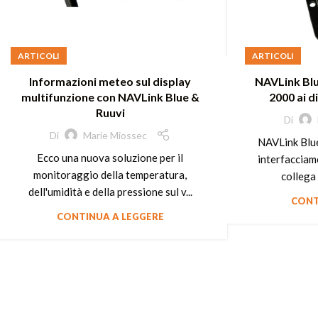
ARTICOLI
ARTICOLI
Informazioni meteo sul display
NAVLink Blu
multifunzione con NAVLink Blue &
2000 ai d
Ruuvi
Di
Di
Marie Miossec
NAVLink Blue
Ecco una nuova soluzione per il
interfacciam
monitoraggio della temperatura,
collega 
dell'umidità e della pressione sul v...
CONT
CONTINUA A LEGGERE