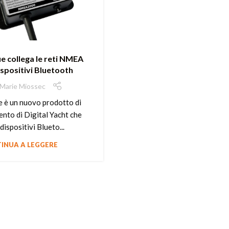
e collega le reti NMEA
ispositivi Bluetooth
Marie Miossec
 è un nuovo prodotto di
ento di Digital Yacht che
dispositivi Blueto...
INUA A LEGGERE