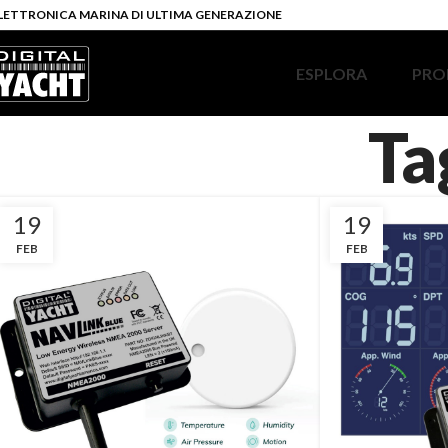
LETTRONICA MARINA DI ULTIMA GENERAZIONE
ESPLORA
PRO
Ta
19
19
FEB
FEB