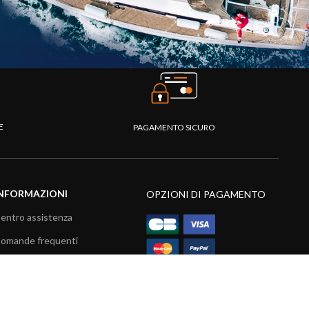
TE
PAGAMENTO SICURO
NFORMAZIONI
OPZIONI DI PAGAMENTO
entro assistenza
omande frequenti
atalogo
ideo prodotti