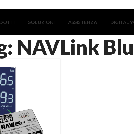
DOTTI
SOLUZIONI
ASSISTENZA
DIGITAL 
g: NAVLink Bl