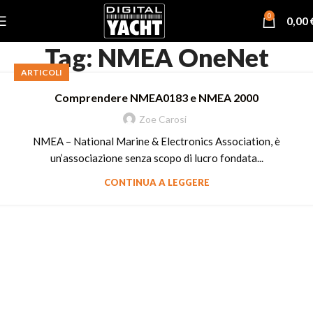
0
0,00
Tag: NMEA OneNet
ARTICOLI
Comprendere NMEA0183 e NMEA 2000
Zoe Carosi
NMEA – National Marine & Electronics Association, è
un’associazione senza scopo di lucro fondata...
CONTINUA A LEGGERE