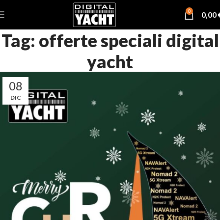
0
0,00
Tag: offerte speciali digital
yacht
08
DIC