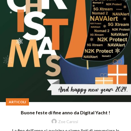
ARTICOLI
Buone feste di fine anno da Digital Yacht !
Zoe Carosi
La fine dell'anno si avvicina e siamo lieti di annunciare le