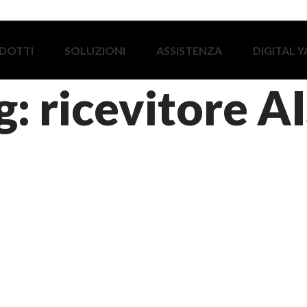
DOTTI
SOLUZIONI
ASSISTENZA
DIGITAL 
g: ricevitore A