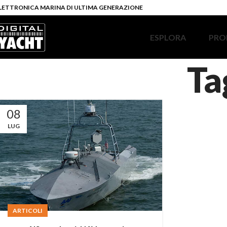
LETTRONICA MARINA DI ULTIMA GENERAZIONE
ESPLORA
PRO
Ta
08
LUG
ARTICOLI