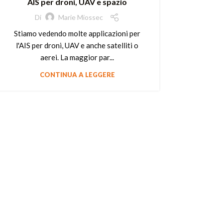
AIS per droni, UAV e spazio
Di
Marie Miossec
Stiamo vedendo molte applicazioni per
l'AIS per droni, UAV e anche satelliti o
aerei. La maggior par...
CONTINUA A LEGGERE