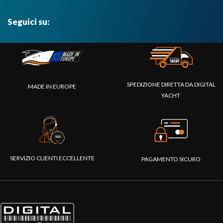
Seguici su:
SPEDIZIONE DIRETTA DA DIGITAL
MADE IN EUROPE
YACHT
SERVIZIO CLIENTI ECCELLENTE
PAGAMENTO SICURO