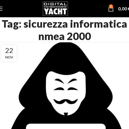
0
0,00
Tag: sicurezza informatica
nmea 2000
22
NOV