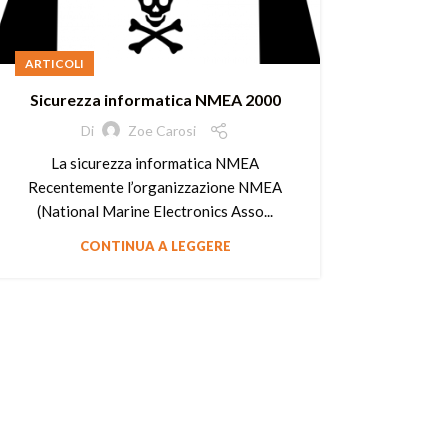
ARTICOLI
Sicurezza informatica NMEA 2000
Di
Zoe Carosi
La sicurezza informatica NMEA
Recentemente l’organizzazione NMEA
(National Marine Electronics Asso...
CONTINUA A LEGGERE