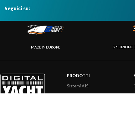
Seguici su:
SPEDIZIONE 
MADE IN EUROPE
PRODOTTI
Sistemi AIS
Internet a bordo
Sensori
Interfaccia NMEA
PC a bordo