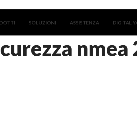
DOTTI
SOLUZIONI
ASSISTENZA
DIGITAL 
sicurezza nmea