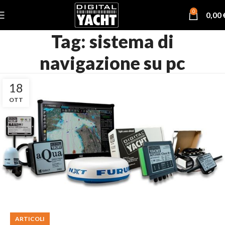
0
0,00
Tag: sistema di
navigazione su pc
18
OTT
ARTICOLI