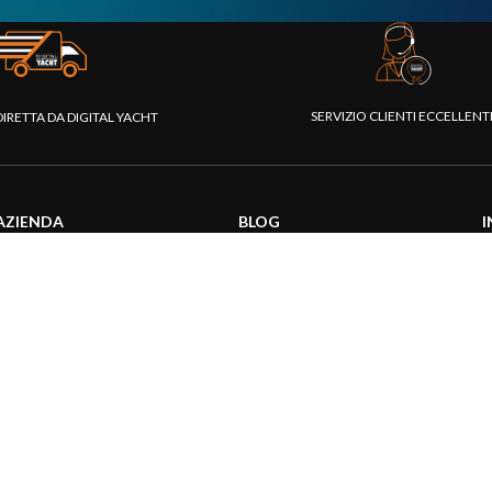
SERVIZIO CLIENTI ECCELLEN
DIRETTA DA DIGITAL YACHT
AZIENDA
BLOG
I
Chi siamo
Attualità
C
Piattaforma Rivenditori
Informazioni prodotti
D
I nostri prodotti
Utilizzo prodotti
C
Fondazione
Articoli tecnici
V
Stampa
R
Contattaci