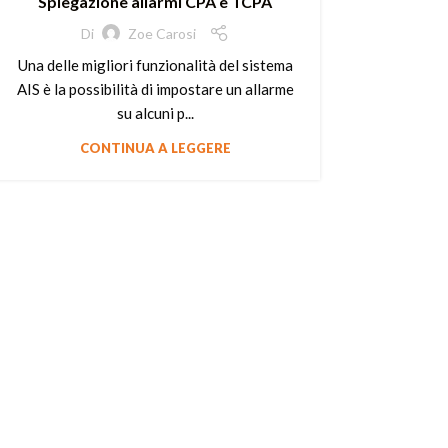
Spiegazione allarmi CPA e TCPA
Di
Zoe Carosi
Una delle migliori funzionalità del sistema
AIS è la possibilità di impostare un allarme
su alcuni p...
CONTINUA A LEGGERE