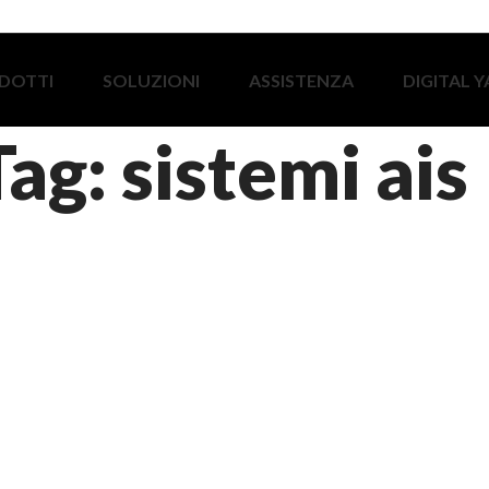
DOTTI
SOLUZIONI
ASSISTENZA
DIGITAL 
Tag: sistemi ais