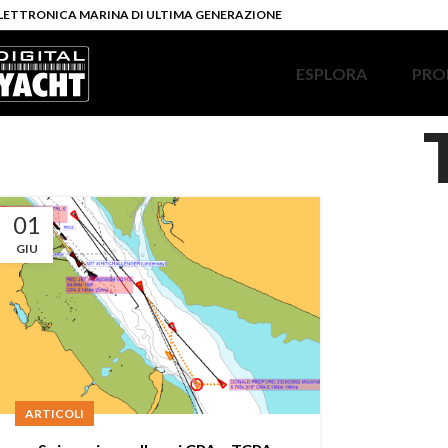
LETTRONICA MARINA DI ULTIMA GENERAZIONE
ESPLORA
PRO
01
GIU
ARTICOLI