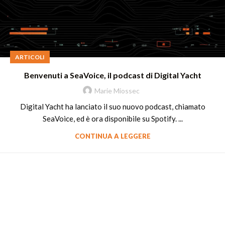
ARTICOLI
Benvenuti a SeaVoice, il podcast di Digital Yacht
Marie Miossec
Digital Yacht ha lanciato il suo nuovo podcast, chiamato
SeaVoice, ed è ora disponibile su Spotify. ...
CONTINUA A LEGGERE