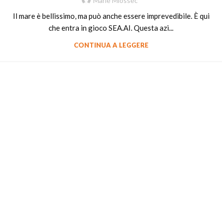
Marie Miossec
Il mare è bellissimo, ma può anche essere imprevedibile. È qui
che entra in gioco SEA.AI. Questa azi...
CONTINUA A LEGGERE