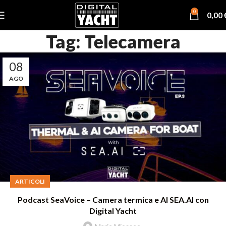
0
0,00
Tag: Telecamera
08
AGO
ARTICOLI
Podcast SeaVoice – Camera termica e AI SEA.AI con
Digital Yacht