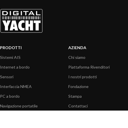
PRODOTTI
AZIENDA
Sistemi AIS
Chi siamo
Internet a bordo
Piattaforma Rivenditori
Sensori
I nostri prodotti
Interfaccia NMEA
Fondazione
PC a bordo
Stampa
Navigazione portatile
Contattaci
BLOG
INFORMAZIONI