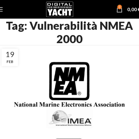
0
0,00
Tag: Vulnerabilità NMEA
2000
19
FEB