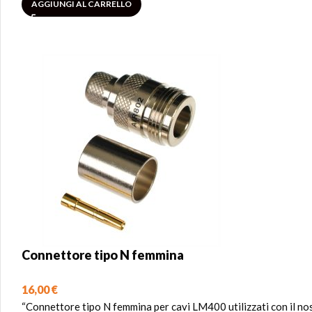
AGGIUNGI AL CARRELLO
Connettore tipo N femmina
16,00
€
“Connettore tipo N femmina per cavi LM400 utilizzati con il no