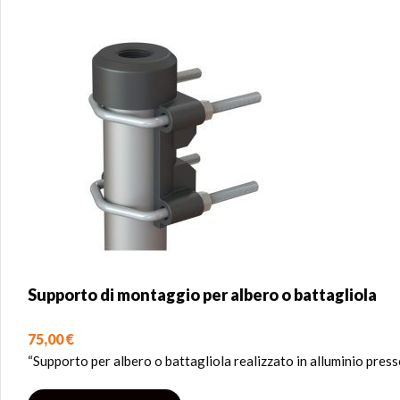
Supporto di montaggio per albero o battagliola
75,00
€
“Supporto per albero o battagliola realizzato in alluminio press