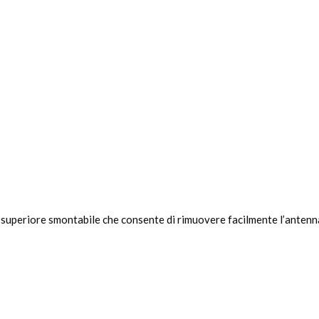
e
uperiore smontabile che consente di rimuovere facilmente l’antenna. 