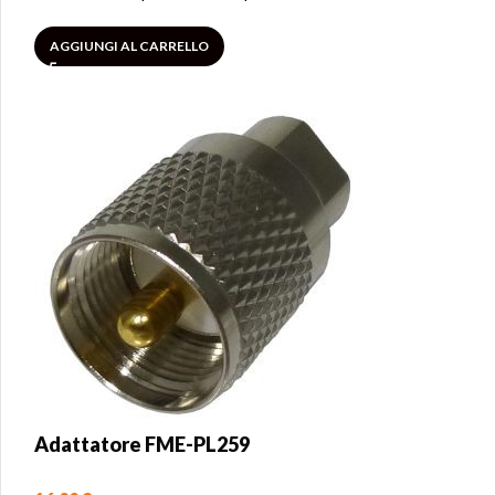
AGGIUNGI AL CARRELLO
Adattatore FME-PL259