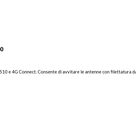
10
0 e 4G Connect. Consente di avvitare le antenne con filettatura da