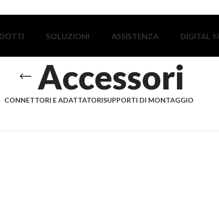
DOTTI
SOLUZIONI
ASSISTENZA
DIGITAL 
Accessori
CONNETTORI E ADATTATORI
SUPPORTI DI MONTAGGIO