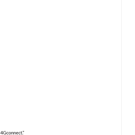
 4Gconnect.”