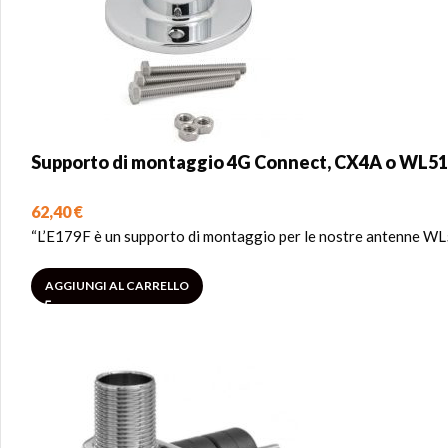
Supporto di montaggio 4G Connect, CX4A o WL5
62,40
€
“L’E179F è un supporto di montaggio per le nostre antenne WL51
AGGIUNGI AL CARRELLO