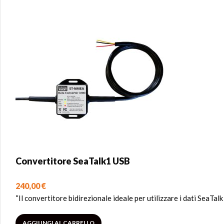
Convertitore SeaTalk1 USB
240,00
€
“Il convertitore bidirezionale ideale per utilizzare i dati SeaT
AGGIUNGI AL CARRELLO