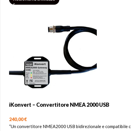
iKonvert – Convertitore NMEA 2000 USB
240,00
€
“Un convertitore NMEA2000 USB bidirezionale e compatibile c