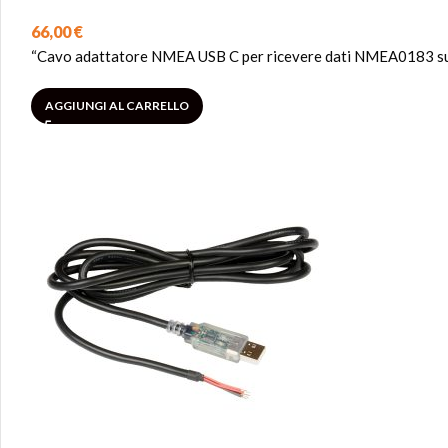
66,00
€
“Cavo adattatore NMEA USB C per ricevere dati NMEA0183 su 
AGGIUNGI AL CARRELLO