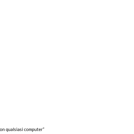
on qualsiasi computer”