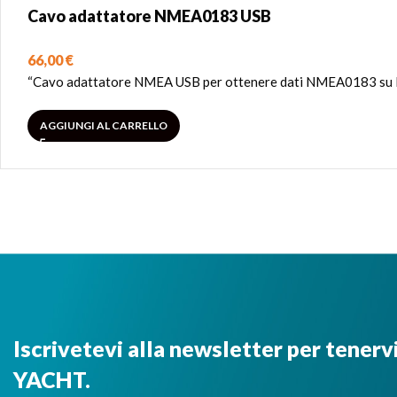
Cavo adattatore NMEA0183 USB
66,00
€
“Cavo adattatore NMEA USB per ottenere dati NMEA0183 su 
AGGIUNGI AL CARRELLO
Iscrivetevi alla newsletter per tenerv
YACHT.