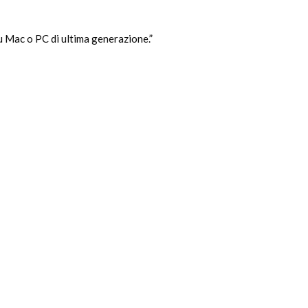
Mac o PC di ultima generazione.”