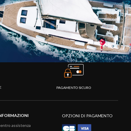
TE
PAGAMENTO SICURO
NFORMAZIONI
OPZIONI DI PAGAMENTO
entro assistenza