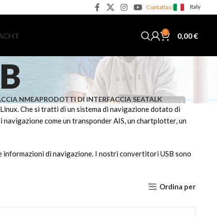
Italy
Contattaci
0
0,00
€
YACHT
SB
ACCIA NMEA
PRODOTTI DI INTERFACCIA SEATALK
Linux. Che si tratti di un sistema di navigazione dotato di
 navigazione come un transponder AIS, un chartplotter, un
e informazioni di navigazione. I nostri convertitori USB sono
Ordina per