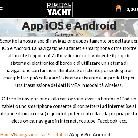
0
0,00
App iOS e Android
Categorie
Scoprite la nostra app di navigazione appositamente progettata per
iOS e Android. La navigazione su tablet e smartphone offre inoltre
all’utente l’opportunità di migliorare notevolmente il proprio
sistema di elettronica di bordo e di utilizzare un sistema di
navigazione con funzioni illimitate. Se il cliente possiede già un
chartplotter, può collegare il sistema esistente a un prodotto per
una trasmissione dei dati NMEA in modalità wireless.
Oltre alla navigazione e alla cartografia, avere a bordo un iPad, un
tablet o uno smartphone consente di connettersi ad Internet (se si
dispone di un accesso) e quindi di poter controllare la propria posta
elettronica, navigare in Internet, Youtube, Facebook, ecc.
Home
Navigazione su PC e tablet
App iOS e Android