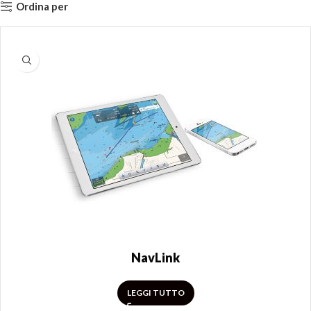
Ordina per
NavLink
LEGGI TUTTO