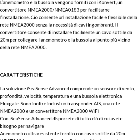
L’anemometro e la bussola vengono forniti con iKonvert, un
convertitore NMEA2000/NMEA0183 per facilitarne
l’installazione. Ciò consente un’installazione facile e flessibile della
rete NMEA2000 senza la necessità di cavi ingombranti. Il
convertitore consente di installare facilmente un cavo sottile da
20m per collegare l’anemometro e la bussola al punto più vicino
della rete NMEA2000.
CARATTERISTICHE
La soluzione iSeaSense Advanced comprende un sensore di vento,
profondità, velocità, temperatura e una bussola elettronica
Fluxgate. Sono inoltre inclusi un transponder AIS, una rete
NMEA2000 e un convertitore NMEA2000 WiFi
Con iSeaSense Advanced disporrete di tutto ciò di cui avete
bisogno per navigare
Anemometro ultraresistente fornito con cavo sottile da 20m