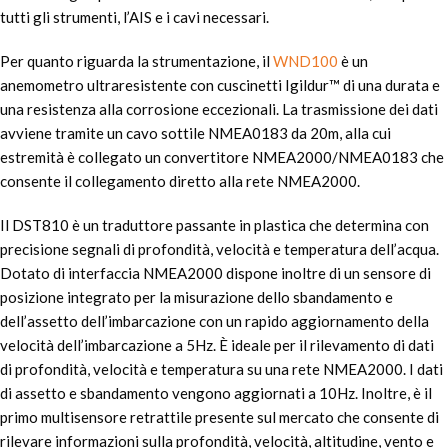
tutti gli strumenti, l’AIS e i cavi necessari.
Per quanto riguarda la strumentazione, il
WND100
è un
anemometro ultraresistente con cuscinetti Igildur™ di una durata e
una resistenza alla corrosione eccezionali. La trasmissione dei dati
avviene tramite un cavo sottile NMEA0183 da 20m, alla cui
estremità è collegato un convertitore NMEA2000/NMEA0183 che
consente il collegamento diretto alla rete NMEA2000.
Il DST810 è un traduttore passante in plastica che determina con
precisione segnali di profondità, velocità e temperatura dell’acqua.
Dotato di interfaccia NMEA2000 dispone inoltre di un sensore di
posizione integrato per la misurazione dello sbandamento e
dell’assetto dell’imbarcazione con un rapido aggiornamento della
velocità dell’imbarcazione a 5Hz. È ideale per il rilevamento di dati
di profondità, velocità e temperatura su una rete NMEA2000. I dati
di assetto e sbandamento vengono aggiornati a 10Hz. Inoltre, è il
primo multisensore retrattile presente sul mercato che consente di
rilevare informazioni sulla profondità, velocità, altitudine, vento e