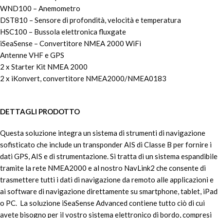
WND100 – Anemometro
DST810 – Sensore di profondità, velocità e temperatura
HSC100 – Bussola elettronica fluxgate
iSeaSense – Convertitore NMEA 2000 WiFi
Antenne VHF e GPS
2 x Starter Kit NMEA 2000
2 x iKonvert, convertitore NMEA2000/NMEA0183
DETTAGLI PRODOTTO
Questa soluzione integra un sistema di strumenti di navigazione
sofisticato che include un transponder AIS di Classe B per fornire i
dati GPS, AIS e di strumentazione. Si tratta di un sistema espandibile
tramite la rete NMEA2000 e al nostro NavLink2 che consente di
trasmettere tutti i dati di navigazione da remoto alle applicazioni e
ai software di navigazione direttamente su smartphone, tablet, iPad
o PC. La soluzione iSeaSense Advanced contiene tutto ciò di cui
avete bisogno per il vostro sistema elettronico di bordo, compresi