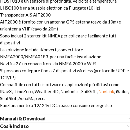
Il DST810 è un sensore di profondità, velocità e temperatura
L’HSC100 è una bussola elettronica Fluxgate (10Hz)
Transponder AIS AIT2000
AIT2000 è fornito con un’antenna GPS esterna (cavo da 10m) e
un’antenna VHF (cavo da 20m)
Sono inclusi 2 starter kit NMEA per collegare facilmente tutti i
dispositivi
La soluzione include iKonvert, convertitore
NMEA2000/NMEA0183, per una facile installazione
NavLink2 è un convertitore da NMEA 2000 a WiFi
Si possono collegare fino a 7 dispositivi wireless (protocollo UDP e
TCP/IP)
Compatibile con tutti i software e applicazioni più diffusi come
iNavX, TimeZero, Weather 4D, Navionics, SailGrib,
NavLink
, iSailor,
SeaPilot, AquaMap ecc.
Funzionamento a 12/ 24v DC a basso consumo energetico
Manuali & Download
Cos'è incluso