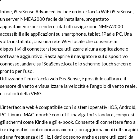
Infine, iSeaSense Advanced include un’interfaccia WiFi iSeaSense,
un server NMEA2000 facile da installare, progettato
appositamente per rendere i dati di navigazione NMEA2000
accessibili alle applicazioni su smartphone, tablet, iPad e PC. Una
volta installato, crea una rete WiFi locale che consente ai
dispositivi di connettersi senza utilizzare alcuna applicazione o
software aggiuntivo. Basta aprire il navigatore sul dispositivo
connesso, andare su iSeaSense.local e lo schermo touch screen è
pronto per l’uso.
Utilizzando l’interfaccia web iSeaSense, è possibile calibrare il
sensore di vento e visualizzare la velocità e l’angolo di vento reale,
e i calcoli della VMG.
L’interfaccia web è compatibile con i sistemi operativi iOS, Android,
PC, Linux e MAC, nonché con tutti i navigatori standard, compresi
gli schermi come Kindle e gli e-book. Consente di connettere fino a
tre dispositivi contemporaneamente, con aggiornamenti ultrarapidi
ad una frequenza di 5 Hz. I dati possono anche essere utilizzati da