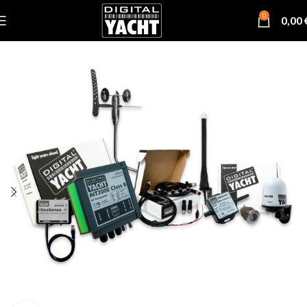
0
0,00