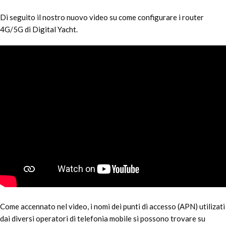
Di seguito il nostro nuovo video su come configurare i router
4G/5G di Digital Yacht.
Come accennato nel video, i nomi dei punti di accesso (APN) utilizati
dai diversi operatori di telefonia mobile si possono trovare su