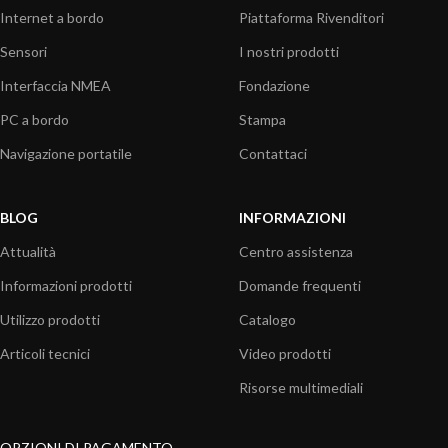
Internet a bordo
Piattaforma Rivenditori
Sensori
I nostri prodotti
Interfaccia NMEA
Fondazione
PC a bordo
Stampa
Navigazione portatile
Contattaci
BLOG
INFORMAZIONI
Attualità
Centro assistenza
Informazioni prodotti
Domande frequenti
Utilizzo prodotti
Catalogo
Articoli tecnici
Video prodotti
Risorse multimediali
OPZIONI DI PAGAMENTO