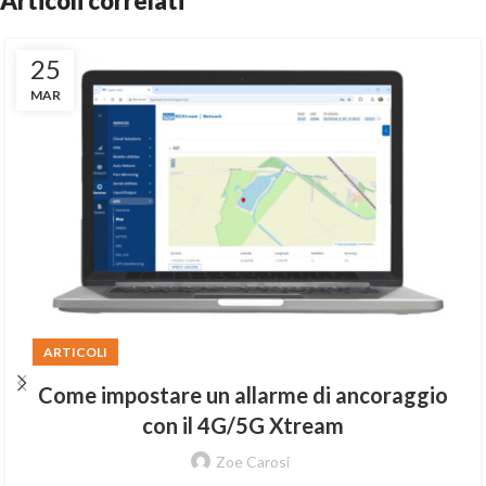
Articoli correlati
25
MAR
ARTICOLI
Come impostare un allarme di ancoraggio
con il 4G/5G Xtream
Zoe Carosi