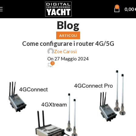
0
0,00
Blog
ARTICOLI
Come configurare i router 4G/5G
Zoe Carosi
On 27 Maggio 2024
0