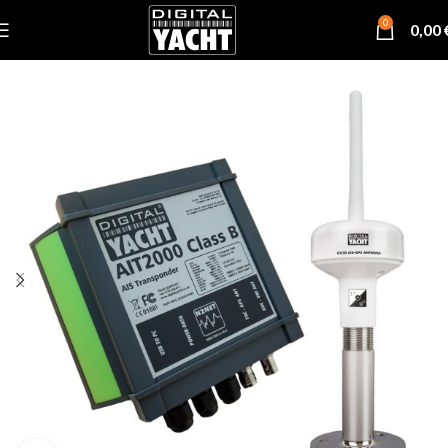
0
0,00