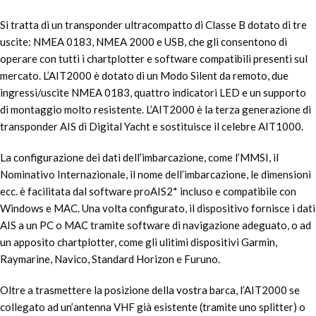
Si tratta di un transponder ultracompatto di Classe B dotato di tre
uscite: NMEA 0183, NMEA 2000 e USB, che gli consentono di
operare con tutti i chartplotter e software compatibili presenti sul
mercato. L’AIT2000 è dotato di un Modo Silent da remoto, due
ingressi/uscite NMEA 0183, quattro indicatori LED e un supporto
di montaggio molto resistente. L’AIT2000 è la terza generazione di
transponder AIS di Digital Yacht e sostituisce il celebre AIT1000.
La configurazione dei dati dell’imbarcazione, come l’MMSI, il
Nominativo Internazionale, il nome dell’imbarcazione, le dimensioni
ecc. è facilitata dal software proAIS2* incluso e compatibile con
Windows e MAC. Una volta configurato, il dispositivo fornisce i dati
AIS a un PC o MAC tramite software di navigazione adeguato, o ad
un apposito chartplotter, come gli ulitimi dispositivi Garmin,
Raymarine, Navico, Standard Horizon e Furuno.
Oltre a trasmettere la posizione della vostra barca, l’AIT2000 se
collegato ad un’antenna VHF già esistente (tramite uno splitter) o