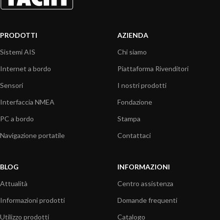
PRODOTTI
AZIENDA
Sistemi AIS
Chi siamo
Internet a bordo
Piattaforma Rivenditori
Sensori
I nostri prodotti
Interfaccia NMEA
Fondazione
PC a bordo
Stampa
Navigazione portatile
Contattaci
BLOG
INFORMAZIONI
Attualità
Centro assistenza
Informazioni prodotti
Domande frequenti
Utilizzo prodotti
Catalogo