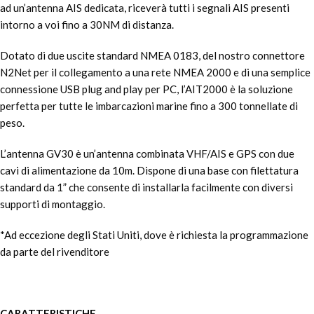
ad un’antenna AIS dedicata, riceverà tutti i segnali AIS presenti
intorno a voi fino a 30NM di distanza.
Dotato di due uscite standard NMEA 0183, del nostro connettore
N2Net per il collegamento a una rete NMEA 2000 e di una semplice
connessione USB plug and play per PC, l’AIT2000 è la soluzione
perfetta per tutte le imbarcazioni marine fino a 300 tonnellate di
peso.
L’antenna GV30 è un’antenna combinata VHF/AIS e GPS con due
cavi di alimentazione da 10m. Dispone di una base con filettatura
standard da 1” che consente di installarla facilmente con diversi
supporti di montaggio.
*Ad eccezione degli Stati Uniti, dove è richiesta la programmazione
da parte del rivenditore
CARATTERISTICHE