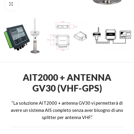
Clicca per ingrandire
AIT2000 + ANTENNA
GV30 (VHF-GPS)
“La soluzione AIT2000 + antenna GV30 vi permetterà di
avere un sistema AIS completo senza aver bisogno di uno
splitter per antenna VHF.”