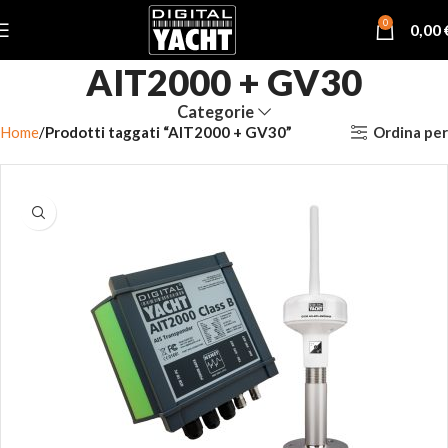
0
0,00
AIT2000 + GV30
Categorie
Ordina per
Home
Prodotti taggati “AIT2000 + GV30”