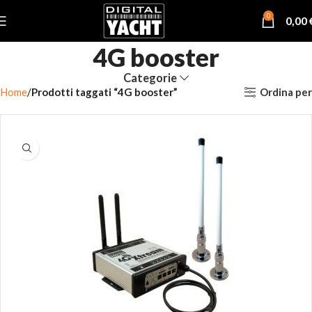
0
0,00
4G booster
Categorie
Ordina per
Home
Prodotti taggati “4G booster”