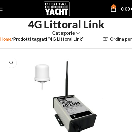
0
0,00
4G Littoral Link
Categorie
Ordina per
Home
Prodotti taggati “4G Littoral Link”