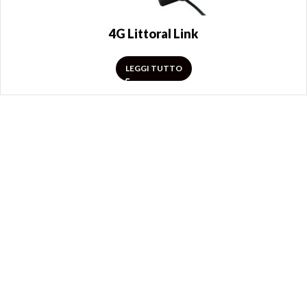
4G Littoral Link
LEGGI TUTTO