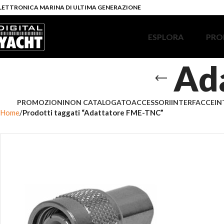
LETTRONICA MARINA DI ULTIMA GENERAZIONE
ESPLORA
PRO
Ad
PROMOZIONI
NON CATALOGATO
ACCESSORI
INTERFACCE
IN
Home
Prodotti taggati “Adattatore FME-TNC”