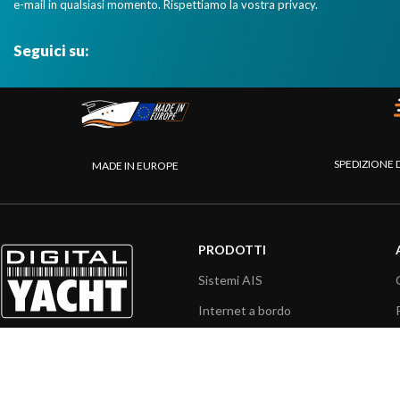
e-mail in qualsiasi momento. Rispettiamo la vostra privacy.
Seguici su:
SPEDIZIONE 
MADE IN EUROPE
PRODOTTI
Sistemi AIS
Internet a bordo
Sensori
Interfaccia NMEA