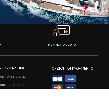
TE
PAGAMENTO SICURO
NFORMAZIONI
OPZIONI DI PAGAMENTO
entro assistenza
omande frequenti
atalogo
ideo prodotti