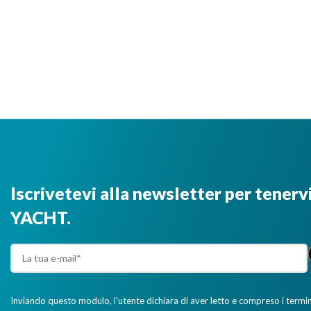
Iscrivetevi alla newsletter per tenerv
YACHT.
Inviando questo modulo, l'utente dichiara di aver letto e compreso i termini 