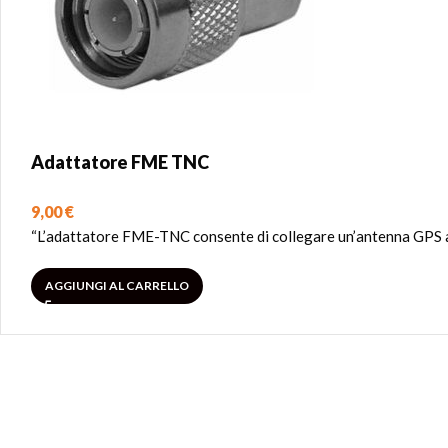
Adattatore FME TNC
9,00
€
“L’adattatore FME-TNC consente di collegare un’antenna GPS ad
AGGIUNGI AL CARRELLO