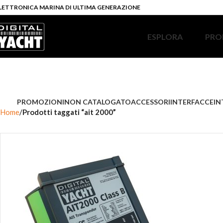
LETTRONICA MARINA DI ULTIMA GENERAZIONE
ESPLORA
PRO
PROMOZIONI
NON CATALOGATO
ACCESSORI
INTERFACCE
IN
Home
Prodotti taggati “ait 2000”