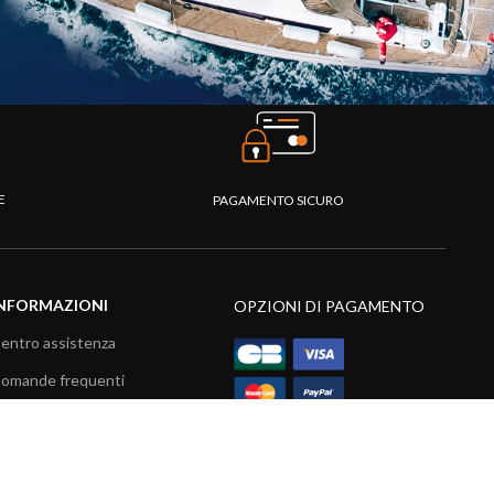
TE
PAGAMENTO SICURO
NFORMAZIONI
OPZIONI DI PAGAMENTO
entro assistenza
omande frequenti
atalogo
ideo prodotti
isorse multimediali