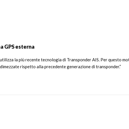
na GPS esterna
tilizza la più recente tecnologia di Transponder AIS. Per questo moti
ni dimezzate rispetto alla precedente generazione di transponder.”