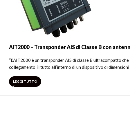
AIT2000 – Transponder AIS di Classe B con anten
“L’AIT2000 è un transponder AIS di classe B ultracompatto che u
collegamento, il tutto all’interno di un dispositivo di dimensio
LEGGI TUTTO