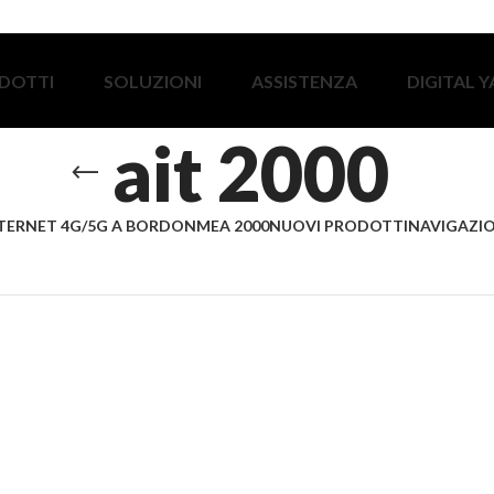
DOTTI
SOLUZIONI
ASSISTENZA
DIGITAL 
ait 2000
TERNET 4G/5G A BORDO
NMEA 2000
NUOVI PRODOTTI
NAVIGAZIO