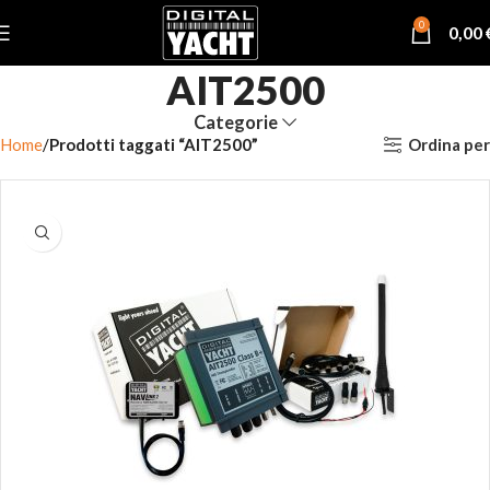
0
0,00
AIT2500
Categorie
Ordina per
Home
Prodotti taggati “AIT2500”