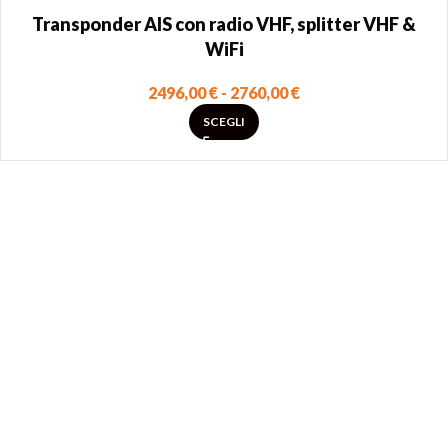
Transponder AIS con radio VHF, splitter VHF &
WiFi
2496,00
€
-
2760,00
€
SCEGLI