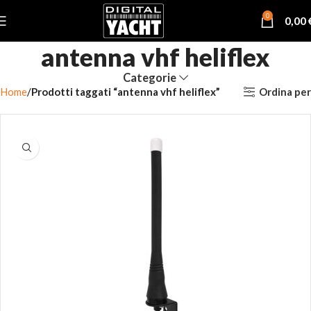
0
0,00
antenna vhf heliflex
Categorie
Ordina per
Home
Prodotti taggati “antenna vhf heliflex”