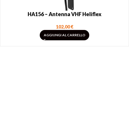
HA156 – Antenna VHF Heliflex
102,00
€
AGGIUNGI AL CARRELLO