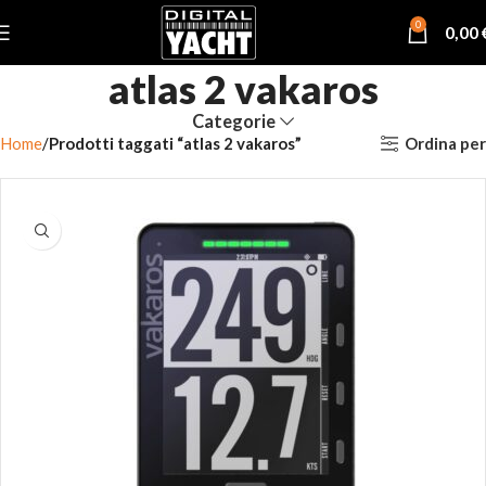
0
0,00
atlas 2 vakaros
Categorie
Ordina per
Home
Prodotti taggati “atlas 2 vakaros”