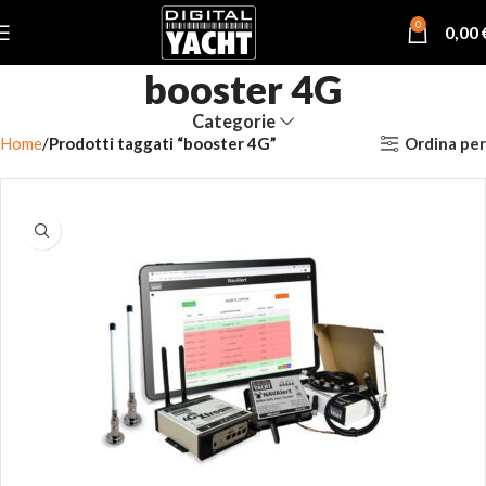
0
0,00
booster 4G
Categorie
Ordina per
Home
Prodotti taggati “booster 4G”