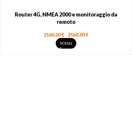
Router 4G, NMEA 2000 e monitoraggio da
remoto
2160,00
€
-
2560,00
€
SCEGLI