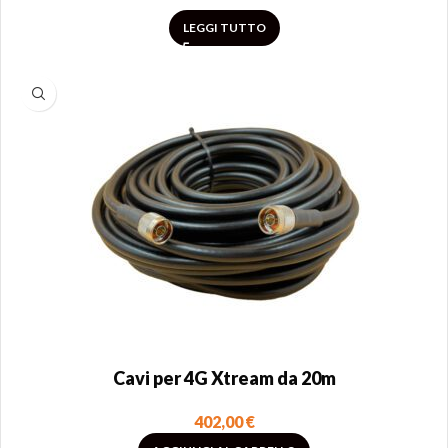
LEGGI TUTTO
Cavi per 4G Xtream da 20m
402,00
€