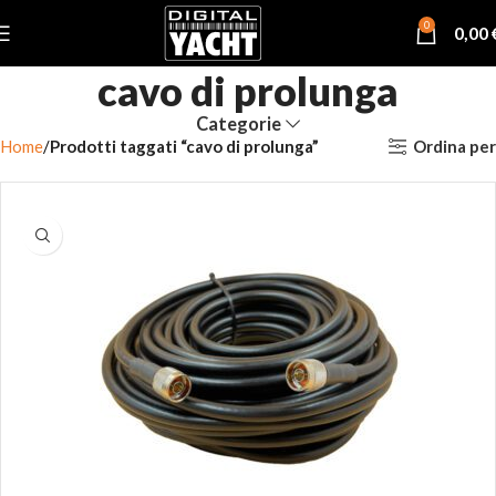
0
0,00
cavo di prolunga
Categorie
Ordina per
Home
Prodotti taggati “cavo di prolunga”