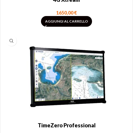
1650,00
€
AGGIUNGI AL CARRELLO
TimeZero Professional