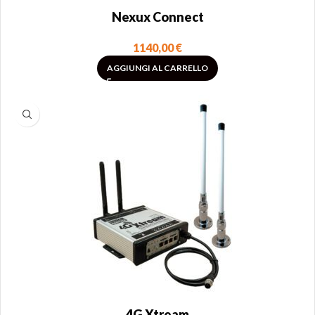
Nexux Connect
1140,00
€
AGGIUNGI AL CARRELLO
4G Xtream