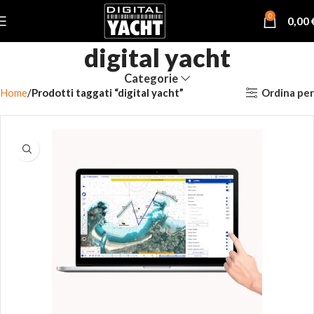
0
0,00
digital yacht
Categorie
Ordina per
Home
Prodotti taggati “digital yacht”