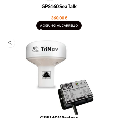
GPS160 SeaTalk
360,00
€
AGGIUNGI AL CARRELLO
GPS160 Wireless