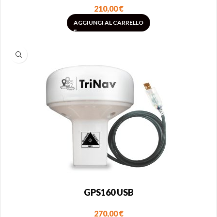
210,00
€
AGGIUNGI AL CARRELLO
GPS160 USB
270,00
€