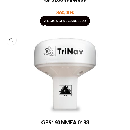
360,00
€
AGGIUNGI AL CARRELLO
GPS160 NMEA 0183