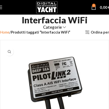
0
0,00
Interfaccia WiFi
Categorie
Ordina per
Home
Prodotti taggati “Interfaccia WiFi”