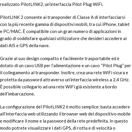
realizzato PilotLINK2, un’interfaccia Pilot Plug WiFi.
PilotLINK 2 consente ai transponder di Classe A di interfacciarsi
con la più recente gamma di dispositivi mobili, tra cui iPhone, tablet
e PC/MAC. È compatibile con un gran numero di applicazioni in
grado di soddisfare qualsiasi utilizzatore che desideri accedere ai
dati AIS e GPS della nave.
Grazie al suo design compatto è facilmente trasportabile ed è
dotato di un cavo USB per l’alimentazione e un cavo “Pilot Plug” per
il collegamento al transponder. Inoltre, crea una rete WiFi sicura e
protetta da password attraverso un’interfaccia wireless a 2,4 GHz.
È possibile collegarlo ad una rete WiFi già esistente a bordo
dell’imbarcazione.
La configurazione del PilotLINK2 è molto semplice: basta accedere
all’interfaccia web utilizzando il browser web del dispositivo mobile
e modificare il nome e la password della rete predefinita. In questo
modo potrete visualizzare i dati GPS, di rotta e di velocità o