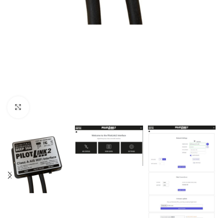
Clicca per ingrandire