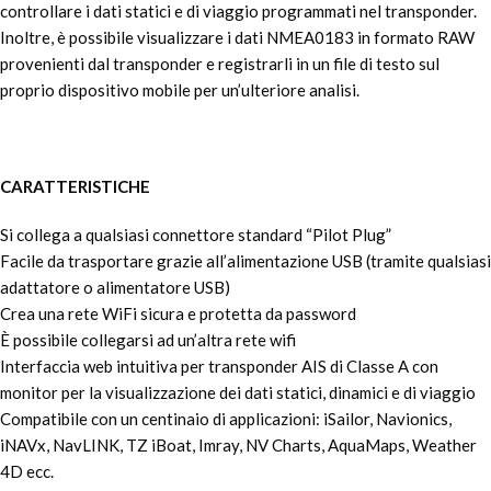
controllare i dati statici e di viaggio programmati nel transponder.
Inoltre, è possibile visualizzare i dati NMEA0183 in formato RAW
provenienti dal transponder e registrarli in un file di testo sul
proprio dispositivo mobile per un’ulteriore analisi.
CARATTERISTICHE
Si collega a qualsiasi connettore standard “Pilot Plug”
Facile da trasportare grazie all’alimentazione USB (tramite qualsiasi
adattatore o alimentatore USB)
Crea una rete WiFi sicura e protetta da password
È possibile collegarsi ad un’altra rete wifi
Interfaccia web intuitiva per transponder AIS di Classe A con
monitor per la visualizzazione dei dati statici, dinamici e di viaggio
Compatibile con un centinaio di applicazioni: iSailor, Navionics,
iNAVx, NavLINK, TZ iBoat, Imray, NV Charts, AquaMaps, Weather
4D ecc.