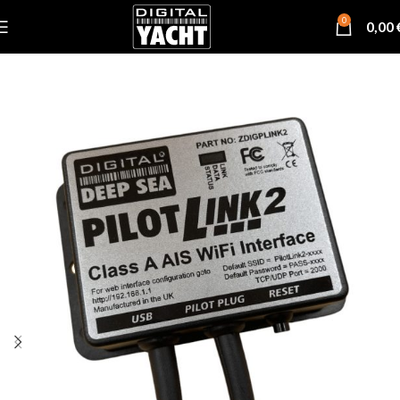
0
0,00