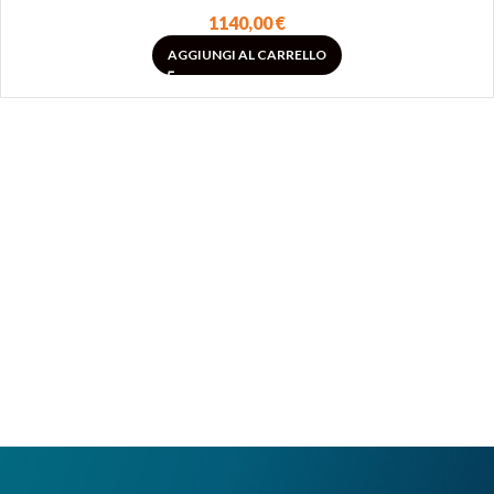
1140,00
€
AGGIUNGI AL CARRELLO