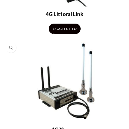
4G Littoral Link
LEGGI TUTTO