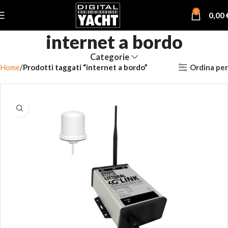
0
0,00
internet a bordo
Categorie
Ordina per
Home
Prodotti taggati “internet a bordo”