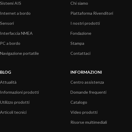
Sistemi AIS
Chi siamo
Internet a bordo
Piattaforma Rivenditori
Sensori
I nostri prodotti
Interfaccia NMEA
Fondazione
PC a bordo
Stampa
Navigazione portatile
Contattaci
BLOG
INFORMAZIONI
Attualità
Centro assistenza
Informazioni prodotti
Domande frequenti
Utilizzo prodotti
Catalogo
Articoli tecnici
Video prodotti
Risorse multimediali