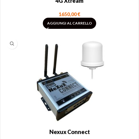
4G Xtream
1650,00
€
AGGIUNGI AL CARRELLO
Nexux Connect