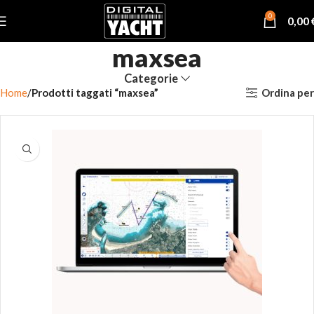
0
0,00
maxsea
Categorie
Ordina per
Home
Prodotti taggati “maxsea”