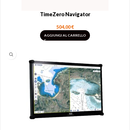
TimeZero Navigator
504,00
€
AGGIUNGI AL CARRELLO