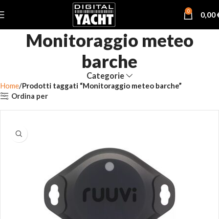
0
0,00
Monitoraggio meteo
barche
Categorie
Home
Prodotti taggati “Monitoraggio meteo barche”
Ordina per