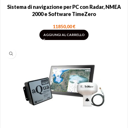
Sistema di navigazione per PC con Radar, NMEA
2000 e Software TimeZero
11850,00
€
AGGIUNGI AL CARRELLO