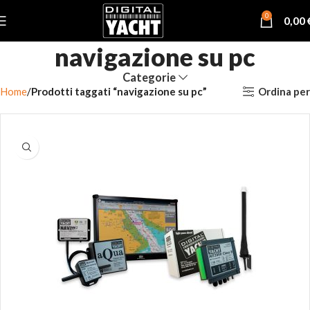
0
0,00
navigazione su pc
Categorie
Ordina per
Home
Prodotti taggati “navigazione su pc”