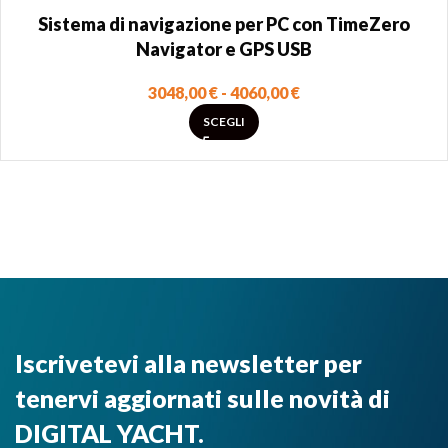
Sistema di navigazione per PC con TimeZero
Navigator e GPS USB
3048,00
€
-
4060,00
€
SCEGLI
Iscrivetevi alla newsletter per
tenervi aggiornati sulle novità di
DIGITAL YACHT.