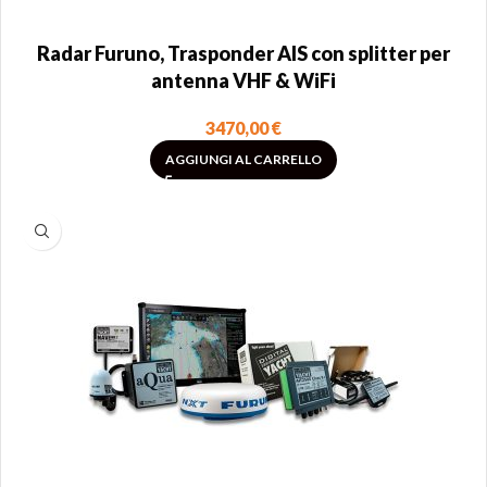
Radar Furuno, Trasponder AIS con splitter per
antenna VHF & WiFi
3470,00
€
AGGIUNGI AL CARRELLO