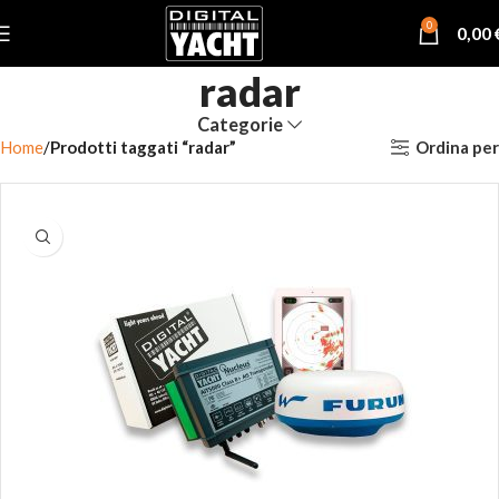
0
0,00
radar
Categorie
Ordina per
Home
Prodotti taggati “radar”