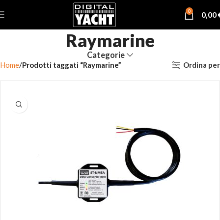
0
0,00
Raymarine
Categorie
Ordina per
Home
Prodotti taggati “Raymarine”