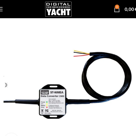
0
0,00