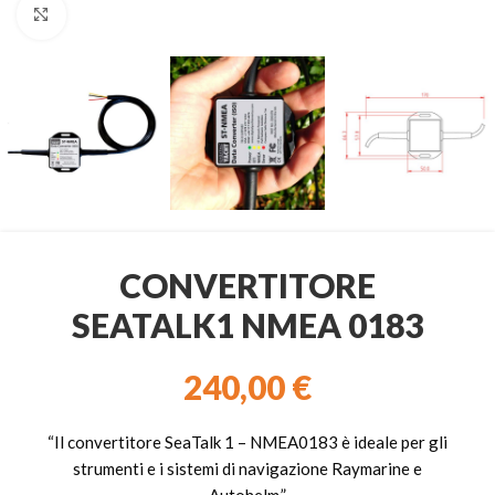
Clicca per ingrandire
CONVERTITORE
SEATALK1 NMEA 0183
240,00
€
“Il convertitore SeaTalk 1 – NMEA0183 è ideale per gli
strumenti e i sistemi di navigazione Raymarine e