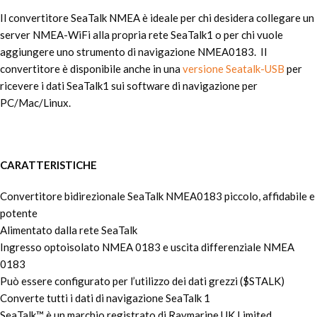
Il convertitore SeaTalk NMEA è ideale per chi desidera collegare un
server NMEA-WiFi alla propria rete SeaTalk1 o per chi vuole
aggiungere uno strumento di navigazione NMEA0183. Il
convertitore è disponibile anche in una
versione Seatalk-USB
per
ricevere i dati SeaTalk1 sui software di navigazione per
PC/Mac/Linux.
CARATTERISTICHE
Convertitore bidirezionale SeaTalk NMEA0183 piccolo, affidabile e
potente
Alimentato dalla rete SeaTalk
Ingresso optoisolato NMEA 0183 e uscita differenziale NMEA
0183
Può essere configurato per l’utilizzo dei dati grezzi ($STALK)
Converte tutti i dati di navigazione SeaTalk 1
SeaTalk™ è un marchio registrato di Raymarine UK Limited.