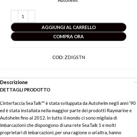
Autohelm.”
AGGIUNGI AL CARRELLO
COMPRA ORA
COD:
ZDIGSTN
Descrizione
DETTAGLI PRODOTTO
L’interfaccia SeaTalk™ è stata sviluppata da Autohelm negli anni ’90
ed è stata installata nella maggior parte dei prodotti Raymarine e
Autohelm fino al 2012. In tutto il mondo ci sono migliaia di
imbarcazioni che dispongono di una rete SeaTalk 1 e molti
proprietari di imbarcazioni, per una ragione o un’altra, hanno