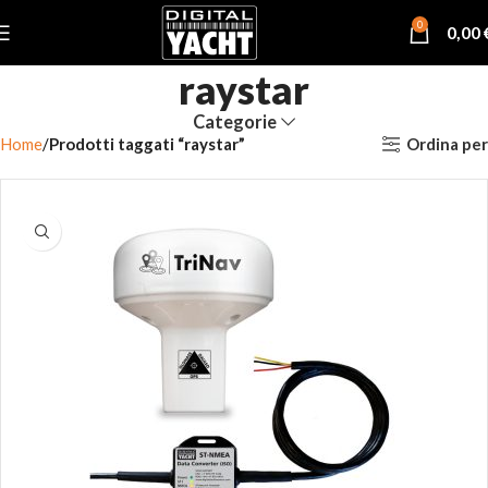
0
0,00
raystar
Categorie
Ordina per
Home
Prodotti taggati “raystar”