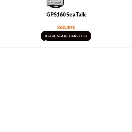
GPS160 SeaTalk
360,00
€
AGGIUNGI AL CARRELLO