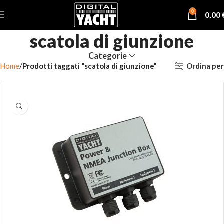
0
0,00
scatola di giunzione
Categorie
Ordina per
Home
Prodotti taggati “scatola di giunzione”