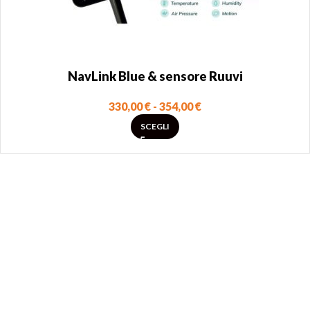
NavLink Blue & sensore Ruuvi
330,00
€
-
354,00
€
SCEGLI