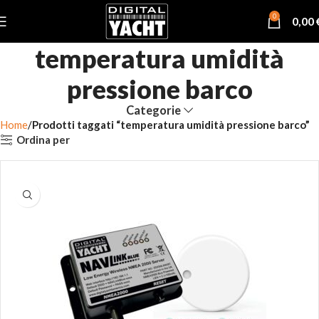
0
0,00
temperatura umidità
pressione barco
Categorie
Home
Prodotti taggati “temperatura umidità pressione barco”
Ordina per