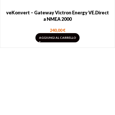
veKonvert – Gateway Victron Energy VE.Direct
a NMEA 2000
240,00
€
AGGIUNGI AL CARRELLO