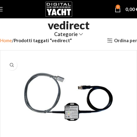
0
0,00
vedirect
Categorie
Ordina per
Home
Prodotti taggati “vedirect”