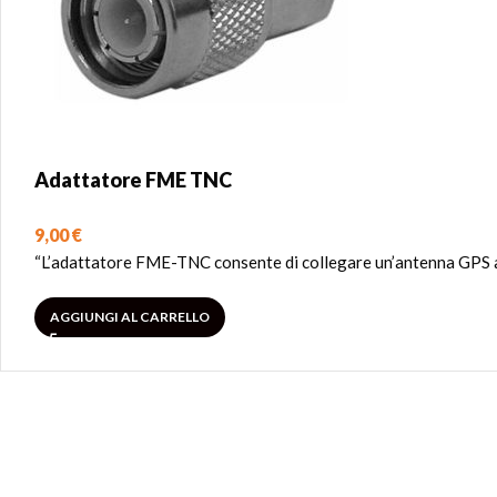
Adattatore FME TNC
9,00
€
“L’adattatore FME-TNC consente di collegare un’antenna GPS ad
AGGIUNGI AL CARRELLO