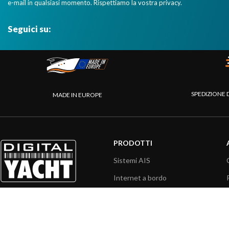
e-mail in qualsiasi momento. Rispettiamo la vostra privacy.
Seguici su:
SPEDIZIONE 
MADE IN EUROPE
PRODOTTI
Sistemi AIS
Internet a bordo
Sensori
Interfaccia NMEA