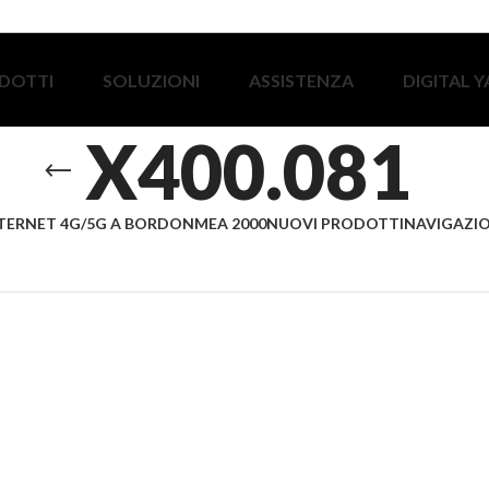
DOTTI
SOLUZIONI
ASSISTENZA
DIGITAL 
X400.081
TERNET 4G/5G A BORDO
NMEA 2000
NUOVI PRODOTTI
NAVIGAZIO