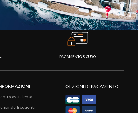
TE
PAGAMENTO SICURO
NFORMAZIONI
OPZIONI DI PAGAMENTO
entro assistenza
omande frequenti
atalogo
ideo prodotti