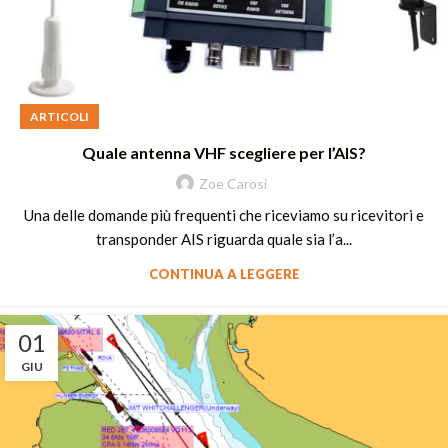
ARTICOLI
Quale antenna VHF scegliere per l’AIS?
Zoe Carosi
Una delle domande più frequenti che riceviamo su ricevitori e
transponder AIS riguarda quale sia l’a...
CONTINUA A LEGGERE
01
GIU