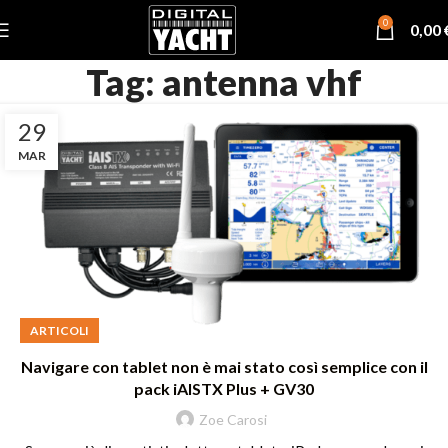
0
0,00
Tag: antenna vhf
29
MAR
ARTICOLI
Navigare con tablet non è mai stato così semplice con il
pack iAISTX Plus + GV30
Zoe Carosi