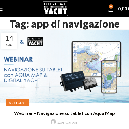
0
0,00
Tag: app di navigazione
14
GIU
ARTICOLI
Webinar – Navigazione su tablet con Aqua Map
Zoe Carosi