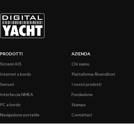
PRODOTTI
AZIENDA
Sistemi AIS
Chi siamo
Internet a bordo
Piattaforma Rivenditori
Sensori
I nostri prodotti
Interfaccia NMEA
Fondazione
PC a bordo
Stampa
Navigazione portatile
Contattaci
BLOG
INFORMAZIONI