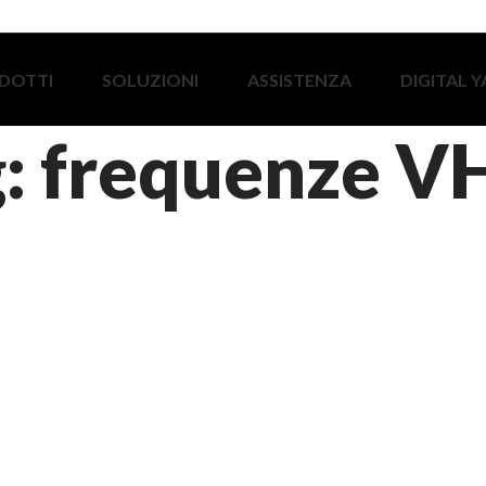
DOTTI
SOLUZIONI
ASSISTENZA
DIGITAL 
g: frequenze V