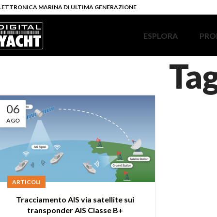
LETTRONICA MARINA DI ULTIMA GENERAZIONE
ESPLORA
PRO
Ta
06
AGO
ARTICOLI
Tracciamento AIS via satellite sui
transponder AIS Classe B+