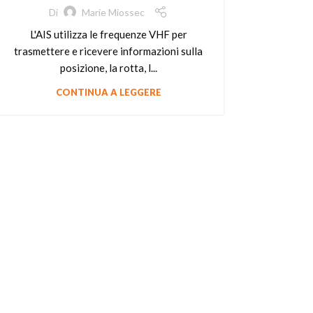
Di
Marie Miossec
L'AIS utilizza le frequenze VHF per
trasmettere e ricevere informazioni sulla
posizione, la rotta, l...
CONTINUA A LEGGERE