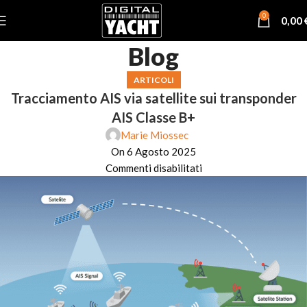
0
0,00
Blog
ARTICOLI
Tracciamento AIS via satellite sui transponder
AIS Classe B+
Marie Miossec
On 6 Agosto 2025
Commenti disabilitati