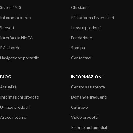
Sistemi AIS
Chi siamo
Internet a bordo
Piattaforma Rivenditori
Sensori
I nostri prodotti
Interfaccia NMEA
Fondazione
PC a bordo
Stampa
Navigazione portatile
Contattaci
BLOG
INFORMAZIONI
Attualità
Centro assistenza
Informazioni prodotti
Domande frequenti
Utilizzo prodotti
Catalogo
Articoli tecnici
Video prodotti
Risorse multimediali