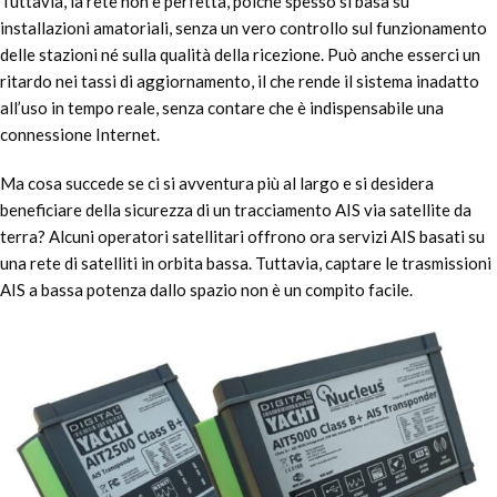
Tuttavia, la rete non è perfetta, poiché spesso si basa su
installazioni amatoriali, senza un vero controllo sul funzionamento
delle stazioni né sulla qualità della ricezione. Può anche esserci un
ritardo nei tassi di aggiornamento, il che rende il sistema inadatto
all’uso in tempo reale, senza contare che è indispensabile una
connessione Internet.
Ma cosa succede se ci si avventura più al largo e si desidera
beneficiare della sicurezza di un tracciamento AIS via satellite da
terra? Alcuni operatori satellitari offrono ora servizi AIS basati su
una rete di satelliti in orbita bassa. Tuttavia, captare le trasmissioni
AIS a bassa potenza dallo spazio non è un compito facile.