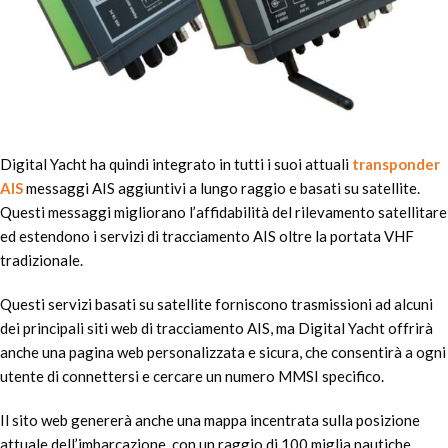
Digital Yacht ha quindi integrato in tutti i suoi attuali
transponder
AIS
messaggi AIS aggiuntivi a lungo raggio e basati su satellite.
Questi messaggi migliorano l’affidabilità del rilevamento satellitare
ed estendono i servizi di tracciamento AIS oltre la portata VHF
tradizionale.
Questi servizi basati su satellite forniscono trasmissioni ad alcuni
dei principali siti web di tracciamento AIS, ma Digital Yacht offrirà
anche una pagina web personalizzata e sicura, che consentirà a ogni
utente di connettersi e cercare un numero MMSI specifico.
Il sito web genererà anche una mappa incentrata sulla posizione
attuale dell’imbarcazione, con un raggio di 100 miglia nautiche,