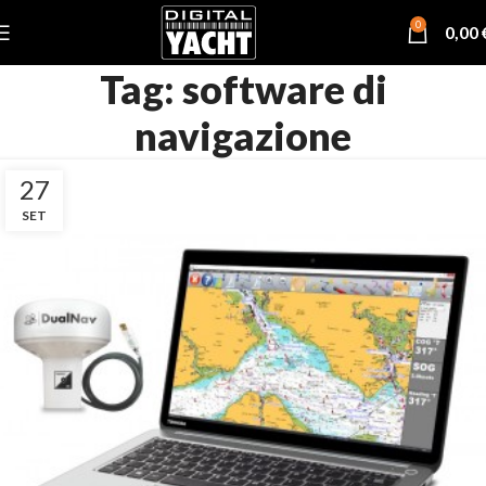
0
0,00
Tag: software di
navigazione
27
SET