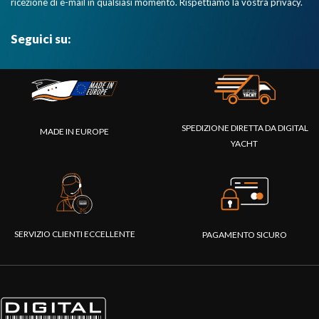
ricezione di e-mail in qualsiasi momento. Rispettiamo la vostra privacy.
Seguici su:
SPEDIZIONE DIRETTA DA DIGITAL
MADE IN EUROPE
YACHT
SERVIZIO CLIENTI ECCELLENTE
PAGAMENTO SICURO